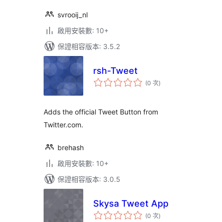
svrooij_nl
啟用安裝數: 10+
保證相容版本: 3.5.2
rsh-Tweet
評
(0 次
)
分
次
數
Adds the official Tweet Button from
Twitter.com.
brehash
啟用安裝數: 10+
保證相容版本: 3.0.5
Skysa Tweet App
評
(0 次
)
分