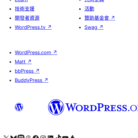
技術支援
活動
開發者資源
贊助基金會
↗
WordPress.tv
↗
Swag
↗
WordPress.com
↗
Matt
↗
bbPress
↗
BuddyPress
↗
查看我們的 X (之前的 Twitter) 帳號
造訪我們的 Bluesky 帳號
造訪我們的 Mastodon 帳號
造訪我們的 Threads 帳號
造訪我們的 Facebook 粉絲專頁
Visit our Instagram account
Visit our LinkedIn account
造訪我們的 TikTok 帳號
Visit our YouTube channel
造訪我們的 Tumblr 帳號