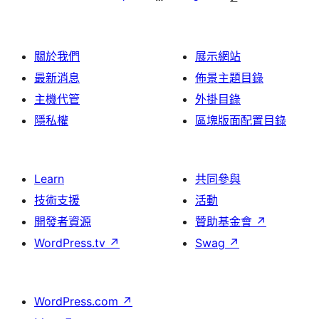
分
頁
關於我們
展示網站
最新消息
佈景主題目錄
主機代管
外掛目錄
隱私權
區塊版面配置目錄
Learn
共同參與
技術支援
活動
開發者資源
贊助基金會
↗
WordPress.tv
↗
Swag
↗
WordPress.com
↗