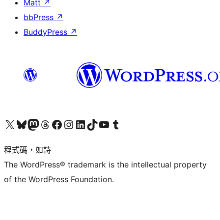
Matt
↗
bbPress
↗
BuddyPress
↗
查看我們的 X (之前的 Twitter) 帳號
造訪我們的 Bluesky 帳號
造訪我們的 Mastodon 帳號
造訪我們的 Threads 帳號
造訪我們的 Facebook 粉絲專頁
Visit our Instagram account
Visit our LinkedIn account
造訪我們的 TikTok 帳號
Visit our YouTube channel
造訪我們的 Tumblr 帳號
程式碼，如詩
The WordPress® trademark is the intellectual property
of the WordPress Foundation.