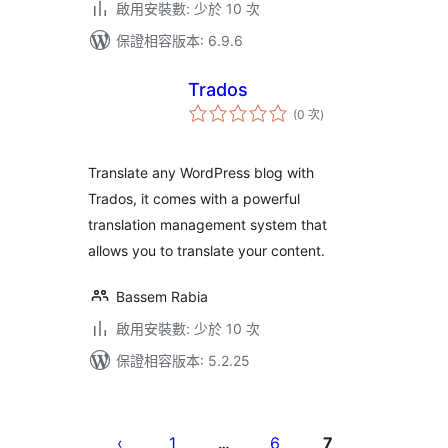
啟用安裝數: 少於 10 次
保證相容版本: 6.9.6
Trados
評
(0 次
)
分
次
數
Translate any WordPress blog with
Trados, it comes with a powerful
translation management system that
allows you to translate your content.
Bassem Rabia
啟用安裝數: 少於 10 次
保證相容版本: 5.2.25
文
章
1
6
7
…