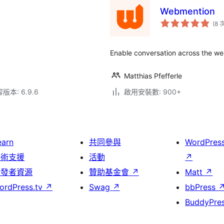
Webmention
(8 
Enable conversation across the we
Matthias Pfefferle
本: 6.9.6
啟用安裝數: 900+
earn
共同參與
WordPres
技術支援
活動
↗
開發者資源
贊助基金會
↗
Matt
↗
ordPress.tv
↗
Swag
↗
bbPress
BuddyPre