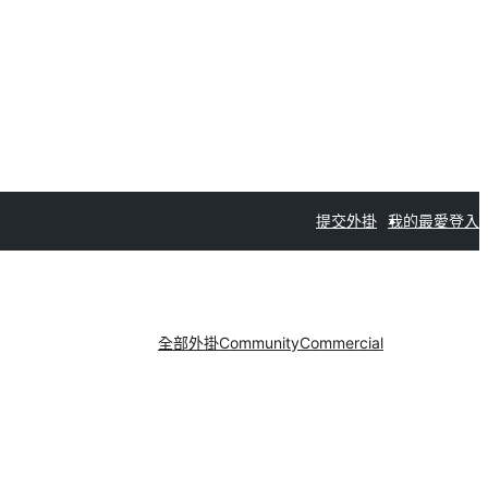
提交外掛
我的最愛
登入
全部外掛
Community
Commercial