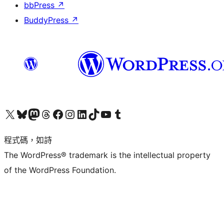
bbPress
↗
BuddyPress
↗
查看我們的 X (之前的 Twitter) 帳號
造訪我們的 Bluesky 帳號
造訪我們的 Mastodon 帳號
造訪我們的 Threads 帳號
造訪我們的 Facebook 粉絲專頁
Visit our Instagram account
Visit our LinkedIn account
造訪我們的 TikTok 帳號
Visit our YouTube channel
造訪我們的 Tumblr 帳號
程式碼，如詩
The WordPress® trademark is the intellectual property
of the WordPress Foundation.