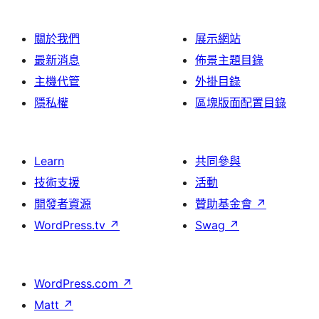
頁
關於我們
展示網站
最新消息
佈景主題目錄
主機代管
外掛目錄
隱私權
區塊版面配置目錄
Learn
共同參與
技術支援
活動
開發者資源
贊助基金會
↗
WordPress.tv
↗
Swag
↗
WordPress.com
↗
Matt
↗