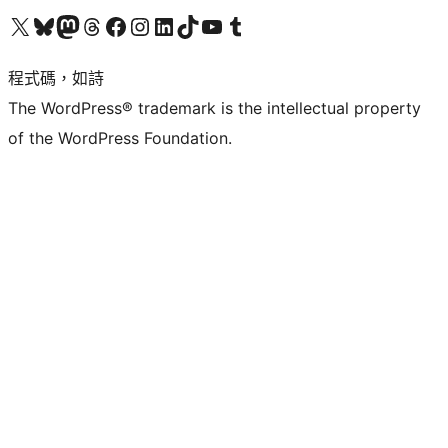
查看我們的 X (之前的 Twitter) 帳號
造訪我們的 Bluesky 帳號
造訪我們的 Mastodon 帳號
造訪我們的 Threads 帳號
造訪我們的 Facebook 粉絲專頁
Visit our Instagram account
Visit our LinkedIn account
造訪我們的 TikTok 帳號
Visit our YouTube channel
造訪我們的 Tumblr 帳號
程式碼，如詩
The WordPress® trademark is the intellectual property
of the WordPress Foundation.