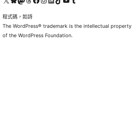
查看我們的 X (之前的 Twitter) 帳號
造訪我們的 Bluesky 帳號
造訪我們的 Mastodon 帳號
造訪我們的 Threads 帳號
造訪我們的 Facebook 粉絲專頁
Visit our Instagram account
Visit our LinkedIn account
造訪我們的 TikTok 帳號
Visit our YouTube channel
造訪我們的 Tumblr 帳號
程式碼，如詩
The WordPress® trademark is the intellectual property
of the WordPress Foundation.