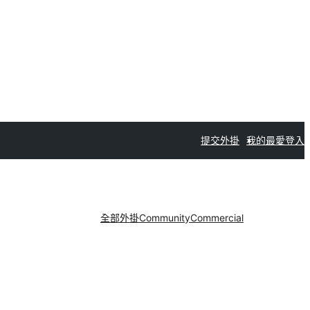
提交外掛
我的最愛
登入
全部外掛
Community
Commercial