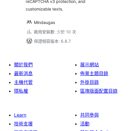
reCAPTCHA v3 protection, and
customizable texts.
Mindaugas
啟用安裝數: 少於 10 次
保證相容版本: 6.8.7
關於我們
展示網站
最新消息
佈景主題目錄
主機代管
外掛目錄
隱私權
區塊版面配置目錄
Learn
共同參與
技術支援
活動