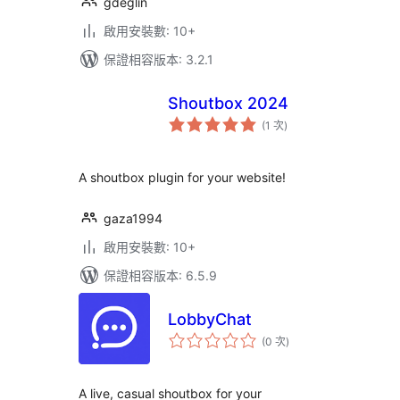
gdeglin
啟用安裝數: 10+
保證相容版本: 3.2.1
Shoutbox 2024
評
(1 次
)
分
次
數
A shoutbox plugin for your website!
gaza1994
啟用安裝數: 10+
保證相容版本: 6.5.9
LobbyChat
評
(0 次
)
分
次
數
A live, casual shoutbox for your