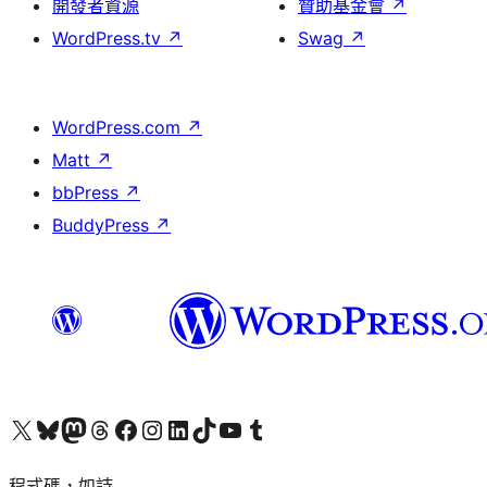
開發者資源
贊助基金會
↗
WordPress.tv
↗
Swag
↗
WordPress.com
↗
Matt
↗
bbPress
↗
BuddyPress
↗
查看我們的 X (之前的 Twitter) 帳號
造訪我們的 Bluesky 帳號
造訪我們的 Mastodon 帳號
造訪我們的 Threads 帳號
造訪我們的 Facebook 粉絲專頁
Visit our Instagram account
Visit our LinkedIn account
造訪我們的 TikTok 帳號
Visit our YouTube channel
造訪我們的 Tumblr 帳號
程式碼，如詩