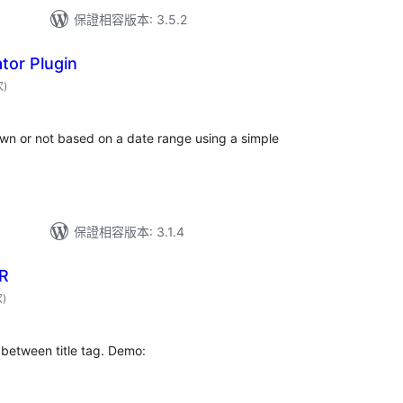
保證相容版本: 3.5.2
or Plugin
評
次
)
分
次
數
n or not based on a date range using a simple
保證相容版本: 3.1.4
R
評
次
)
分
次
數
t between title tag. Demo: