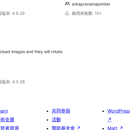
arkapravamajumder
本: 4.8.29
啟用安裝數: 10+
pload images and they will rotate
本: 4.0.38
earn
共同參與
WordPres
技術支援
活動
↗
開發者資源
贊助基金會
↗
Matt
↗