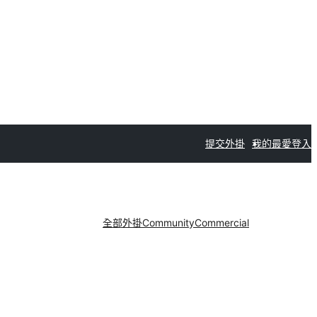
提交外掛
我的最愛
登入
全部外掛
Community
Commercial