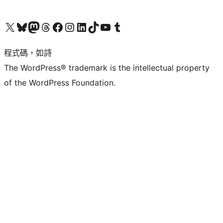
查看我們的 X (之前的 Twitter) 帳號
造訪我們的 Bluesky 帳號
造訪我們的 Mastodon 帳號
造訪我們的 Threads 帳號
造訪我們的 Facebook 粉絲專頁
Visit our Instagram account
Visit our LinkedIn account
造訪我們的 TikTok 帳號
Visit our YouTube channel
造訪我們的 Tumblr 帳號
程式碼，如詩
The WordPress® trademark is the intellectual property
of the WordPress Foundation.