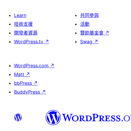
Learn
共同參與
技術支援
活動
開發者資源
贊助基金會
↗
WordPress.tv
↗
Swag
↗
WordPress.com
↗
Matt
↗
bbPress
↗
BuddyPress
↗