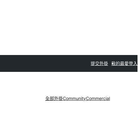
提交外掛
我的最愛
登入
全部外掛
Community
Commercial