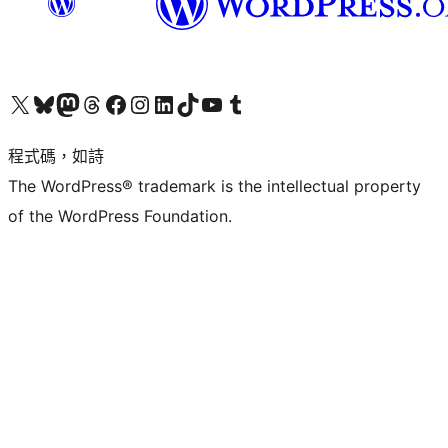
查看我們的 X (之前的 Twitter) 帳號
造訪我們的 Bluesky 帳號
造訪我們的 Mastodon 帳號
造訪我們的 Threads 帳號
造訪我們的 Facebook 粉絲專頁
Visit our Instagram account
Visit our LinkedIn account
造訪我們的 TikTok 帳號
Visit our YouTube channel
造訪我們的 Tumblr 帳號
程式碼，如詩
The WordPress® trademark is the intellectual property
of the WordPress Foundation.