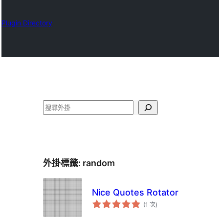
Plugin Directory
搜
尋
外掛標籤:
random
Nice Quotes Rotator
評
(1 次
)
分
次
數