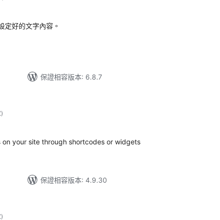
次
數
設定好的文字內容。
保證相容版本: 6.8.7
評
次
)
分
次
數
s on your site through shortcodes or widgets
保證相容版本: 4.9.30
評
次
)
分