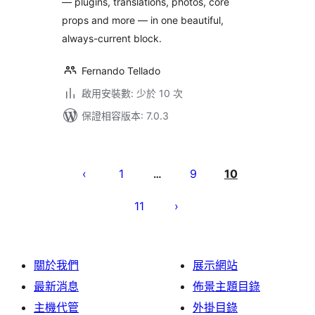
— plugins, translations, photos, core
props and more — in one beautiful,
always-current block.
Fernando Tellado
啟用安裝數: 少於 10 次
保證相容版本: 7.0.3
文
章
1
9
10
…
分
11
頁
關於我們
展示網站
最新消息
佈景主題目錄
主機代管
外掛目錄