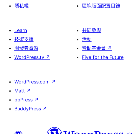
隱私權
區塊版面配置目錄
Learn
共同參與
技術支援
活動
開發者資源
贊助基金會
↗
WordPress.tv
↗
Five for the Future
WordPress.com
↗
Matt
↗
bbPress
↗
BuddyPress
↗