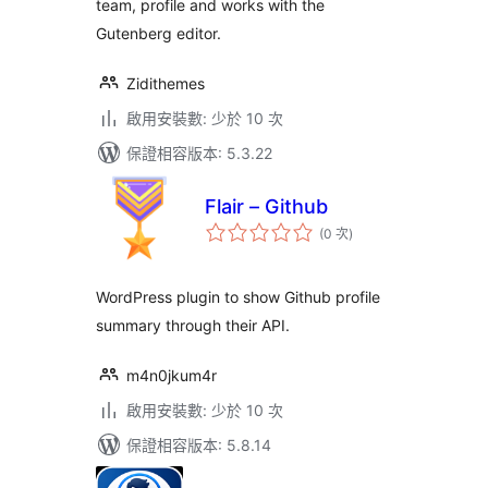
team, profile and works with the
Gutenberg editor.
Zidithemes
啟用安裝數: 少於 10 次
保證相容版本: 5.3.22
Flair – Github
評
(0 次
)
分
次
數
WordPress plugin to show Github profile
summary through their API.
m4n0jkum4r
啟用安裝數: 少於 10 次
保證相容版本: 5.8.14