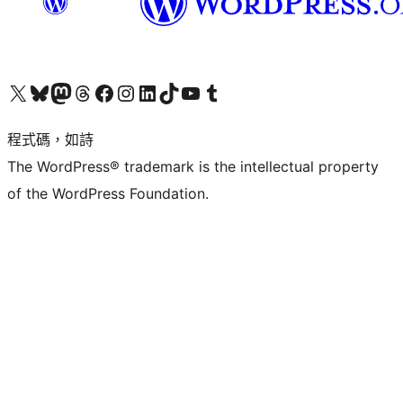
查看我們的 X (之前的 Twitter) 帳號
造訪我們的 Bluesky 帳號
造訪我們的 Mastodon 帳號
造訪我們的 Threads 帳號
造訪我們的 Facebook 粉絲專頁
Visit our Instagram account
Visit our LinkedIn account
造訪我們的 TikTok 帳號
Visit our YouTube channel
造訪我們的 Tumblr 帳號
程式碼，如詩
The WordPress® trademark is the intellectual property
of the WordPress Foundation.