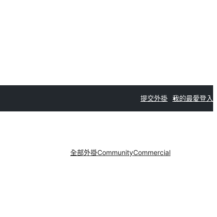
提交外掛
我的最愛
登入
全部外掛
Community
Commercial