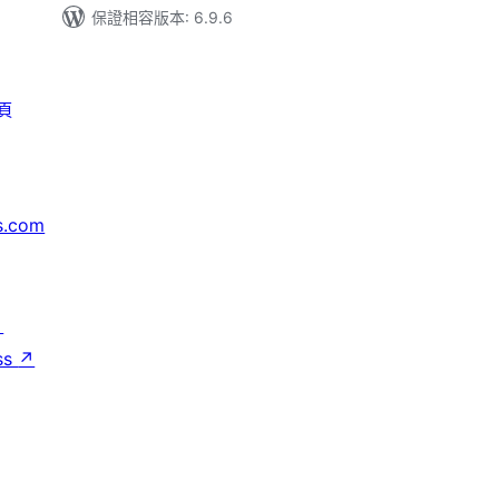
保證相容版本: 6.9.6
頁
s.com
↗
ss
↗