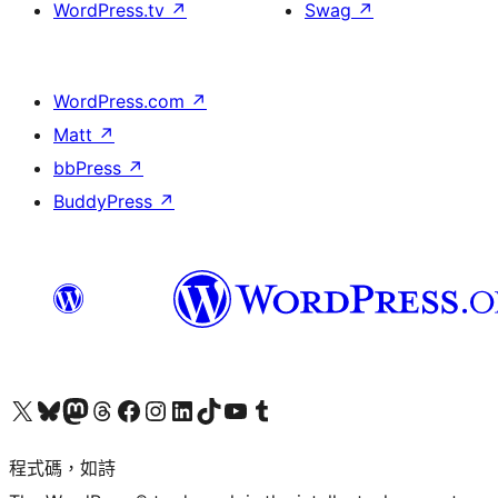
WordPress.tv
↗
Swag
↗
WordPress.com
↗
Matt
↗
bbPress
↗
BuddyPress
↗
查看我們的 X (之前的 Twitter) 帳號
造訪我們的 Bluesky 帳號
造訪我們的 Mastodon 帳號
造訪我們的 Threads 帳號
造訪我們的 Facebook 粉絲專頁
Visit our Instagram account
Visit our LinkedIn account
造訪我們的 TikTok 帳號
Visit our YouTube channel
造訪我們的 Tumblr 帳號
程式碼，如詩