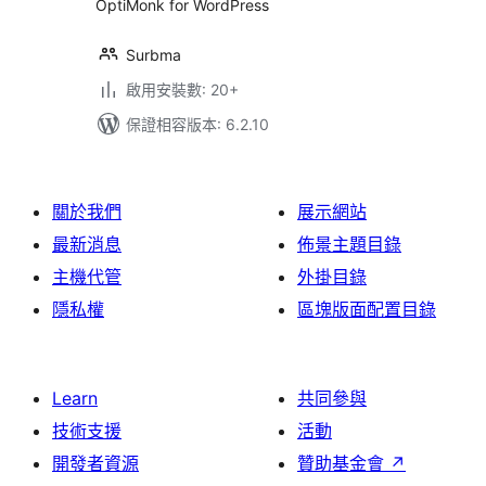
OptiMonk for WordPress
Surbma
啟用安裝數: 20+
保證相容版本: 6.2.10
關於我們
展示網站
最新消息
佈景主題目錄
主機代管
外掛目錄
隱私權
區塊版面配置目錄
Learn
共同參與
技術支援
活動
開發者資源
贊助基金會
↗