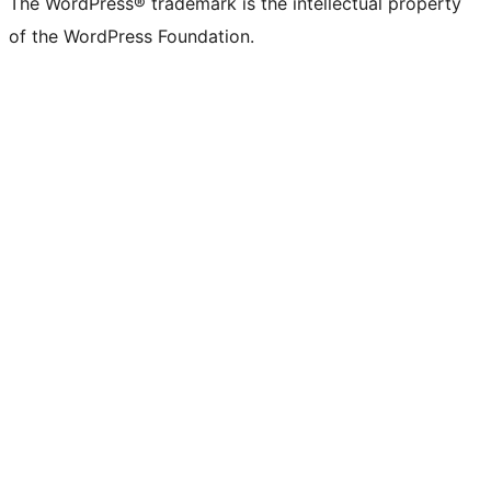
The WordPress® trademark is the intellectual property
of the WordPress Foundation.