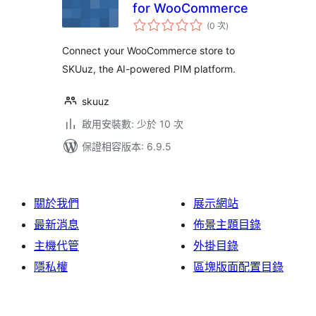
for WooCommerce
評
(0 次
)
分
次
數
Connect your WooCommerce store to
SKUuz, the AI-powered PIM platform.
skuuz
啟用安裝數: 少於 10 次
保證相容版本: 6.9.5
關於我們
展示網站
最新消息
佈景主題目錄
主機代管
外掛目錄
隱私權
區塊版面配置目錄