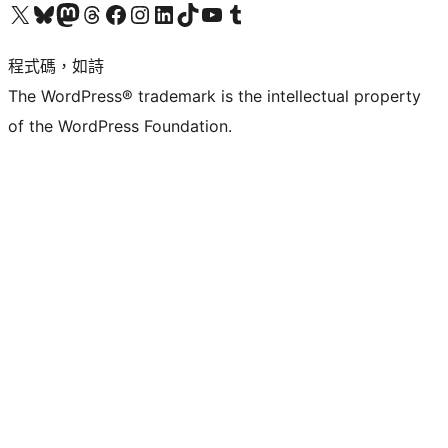
查看我們的 X (之前的 Twitter) 帳號
造訪我們的 Bluesky 帳號
造訪我們的 Mastodon 帳號
造訪我們的 Threads 帳號
造訪我們的 Facebook 粉絲專頁
Visit our Instagram account
Visit our LinkedIn account
造訪我們的 TikTok 帳號
Visit our YouTube channel
造訪我們的 Tumblr 帳號
程式碼，如詩
The WordPress® trademark is the intellectual property
of the WordPress Foundation.