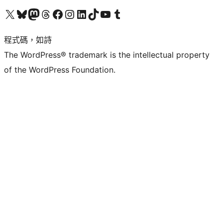
查看我們的 X (之前的 Twitter) 帳號
造訪我們的 Bluesky 帳號
造訪我們的 Mastodon 帳號
造訪我們的 Threads 帳號
造訪我們的 Facebook 粉絲專頁
Visit our Instagram account
Visit our LinkedIn account
造訪我們的 TikTok 帳號
Visit our YouTube channel
造訪我們的 Tumblr 帳號
程式碼，如詩
The WordPress® trademark is the intellectual property
of the WordPress Foundation.