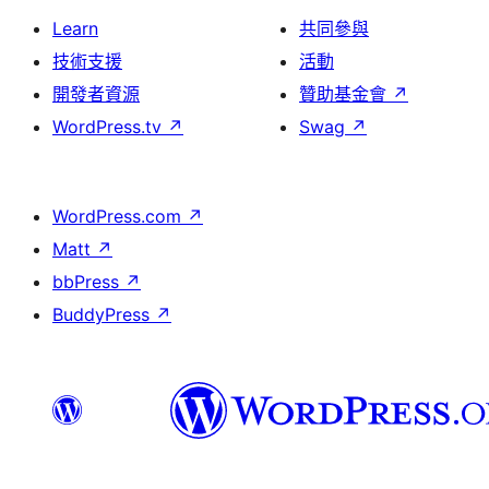
Learn
共同參與
技術支援
活動
開發者資源
贊助基金會
↗
WordPress.tv
↗
Swag
↗
WordPress.com
↗
Matt
↗
bbPress
↗
BuddyPress
↗