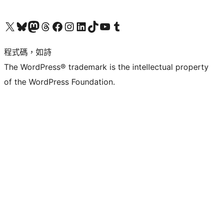
查看我們的 X (之前的 Twitter) 帳號
造訪我們的 Bluesky 帳號
造訪我們的 Mastodon 帳號
造訪我們的 Threads 帳號
造訪我們的 Facebook 粉絲專頁
Visit our Instagram account
Visit our LinkedIn account
造訪我們的 TikTok 帳號
Visit our YouTube channel
造訪我們的 Tumblr 帳號
程式碼，如詩
The WordPress® trademark is the intellectual property
of the WordPress Foundation.