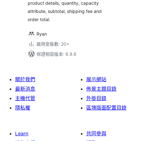
product details, quantity, capacity
attribute, subtotal, shipping fee and
order total.
Ryan
啟用安裝數: 20+
保證相容版本: 6.9.6
關於我們
展示網站
最新消息
佈景主題目錄
主機代管
外掛目錄
隱私權
區塊版面配置目錄
Learn
共同參與