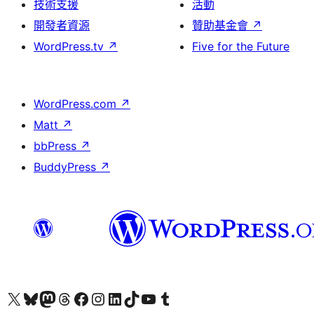
技術支援
活動
開發者資源
贊助基金會
↗
WordPress.tv
↗
Five for the Future
WordPress.com
↗
Matt
↗
bbPress
↗
BuddyPress
↗
查看我們的 X (之前的 Twitter) 帳號
造訪我們的 Bluesky 帳號
造訪我們的 Mastodon 帳號
造訪我們的 Threads 帳號
造訪我們的 Facebook 粉絲專頁
Visit our Instagram account
Visit our LinkedIn account
造訪我們的 TikTok 帳號
Visit our YouTube channel
造訪我們的 Tumblr 帳號