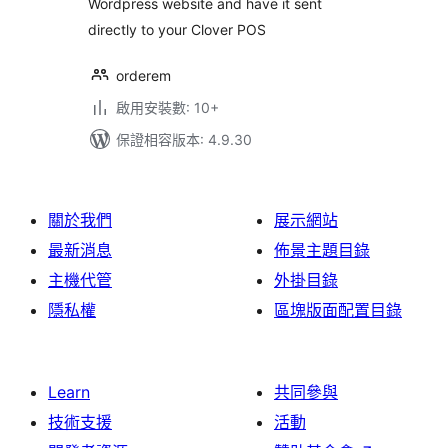
Wordpress website and have it sent
directly to your Clover POS
orderem
啟用安裝數: 10+
保證相容版本: 4.9.30
關於我們
展示網站
最新消息
佈景主題目錄
主機代管
外掛目錄
隱私權
區塊版面配置目錄
Learn
共同參與
技術支援
活動