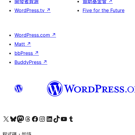
開發者資源
贊助基金會
↗
WordPress.tv
↗
Five for the Future
WordPress.com
↗
Matt
↗
bbPress
↗
BuddyPress
↗
查看我們的 X (之前的 Twitter) 帳號
造訪我們的 Bluesky 帳號
造訪我們的 Mastodon 帳號
造訪我們的 Threads 帳號
造訪我們的 Facebook 粉絲專頁
Visit our Instagram account
Visit our LinkedIn account
造訪我們的 TikTok 帳號
Visit our YouTube channel
造訪我們的 Tumblr 帳號
程式碼，如詩