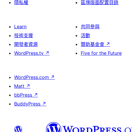
隱私權
區塊版面配置目錄
Learn
共同參與
技術支援
活動
開發者資源
贊助基金會
↗
WordPress.tv
↗
Five for the Future
WordPress.com
↗
Matt
↗
bbPress
↗
BuddyPress
↗