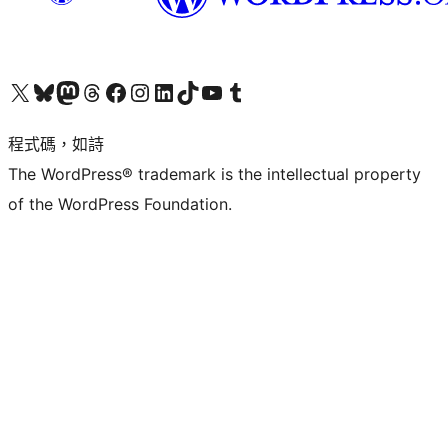
查看我們的 X (之前的 Twitter) 帳號
造訪我們的 Bluesky 帳號
造訪我們的 Mastodon 帳號
造訪我們的 Threads 帳號
造訪我們的 Facebook 粉絲專頁
Visit our Instagram account
Visit our LinkedIn account
造訪我們的 TikTok 帳號
Visit our YouTube channel
造訪我們的 Tumblr 帳號
程式碼，如詩
The WordPress® trademark is the intellectual property
of the WordPress Foundation.