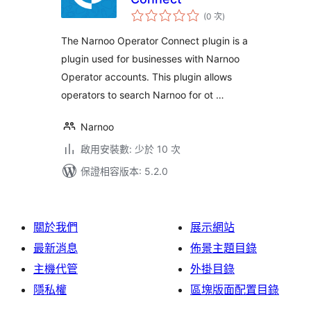
評
(0 次
)
分
次
數
The Narnoo Operator Connect plugin is a
plugin used for businesses with Narnoo
Operator accounts. This plugin allows
operators to search Narnoo for ot …
Narnoo
啟用安裝數: 少於 10 次
保證相容版本: 5.2.0
關於我們
展示網站
最新消息
佈景主題目錄
主機代管
外掛目錄
隱私權
區塊版面配置目錄