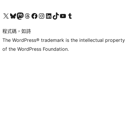
查看我們的 X (之前的 Twitter) 帳號
造訪我們的 Bluesky 帳號
造訪我們的 Mastodon 帳號
造訪我們的 Threads 帳號
造訪我們的 Facebook 粉絲專頁
Visit our Instagram account
Visit our LinkedIn account
造訪我們的 TikTok 帳號
Visit our YouTube channel
造訪我們的 Tumblr 帳號
程式碼，如詩
The WordPress® trademark is the intellectual property
of the WordPress Foundation.