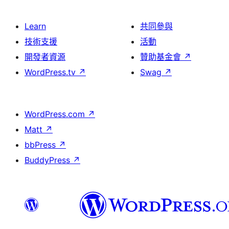
Learn
共同參與
技術支援
活動
開發者資源
贊助基金會
↗
WordPress.tv
↗
Swag
↗
WordPress.com
↗
Matt
↗
bbPress
↗
BuddyPress
↗