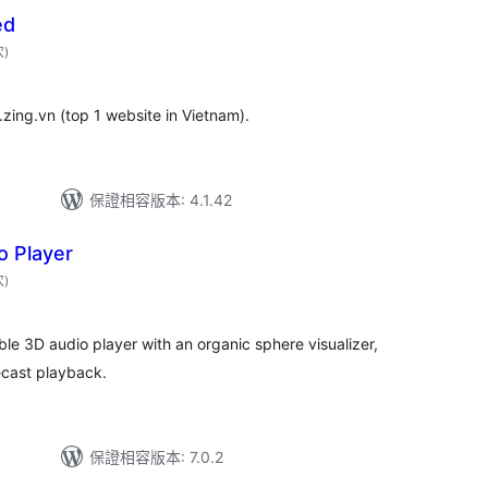
ed
評
次
)
分
次
數
ng.vn (top 1 website in Vietnam).
保證相容版本: 4.1.42
 Player
評
次
)
分
次
數
e 3D audio player with an organic sphere visualizer,
ecast playback.
保證相容版本: 7.0.2