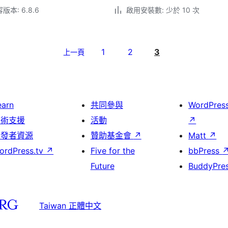
本: 6.8.6
啟用安裝數: 少於 10 次
1
2
3
上一頁
earn
共同參與
WordPres
技術支援
活動
↗
開發者資源
贊助基金會
↗
Matt
↗
ordPress.tv
↗
Five for the
bbPress
Future
BuddyPre
Taiwan 正體中文