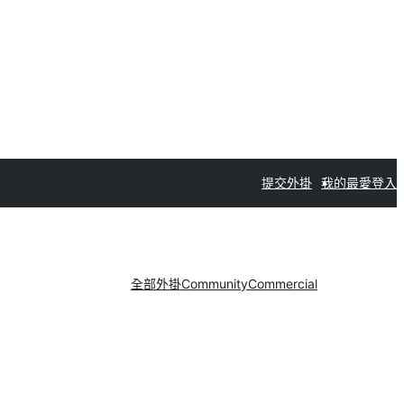
提交外掛
我的最愛
登入
全部外掛
Community
Commercial