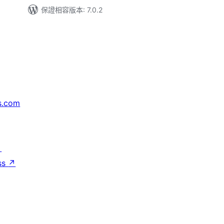
保證相容版本: 7.0.2
s.com
↗
ss
↗