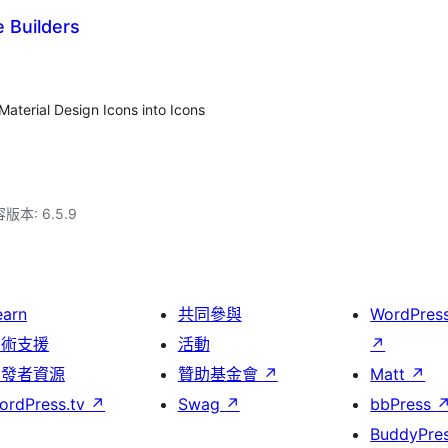
e Builders
Material Design Icons into Icons
本: 6.5.9
earn
共同參與
WordPres
技術支援
活動
↗
開發者資源
贊助基金會
↗
Matt
↗
ordPress.tv
↗
Swag
↗
bbPress
BuddyPre