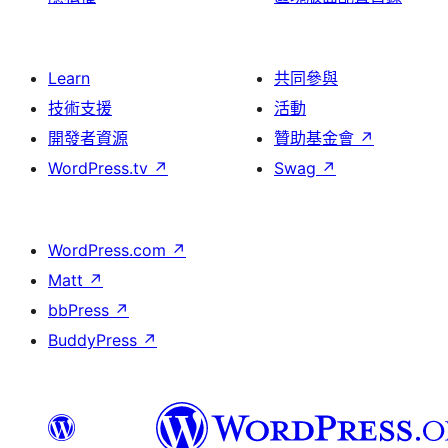
Learn
共同參與
技術支援
活動
開發者資源
贊助基金會
↗
WordPress.tv
↗
Swag
↗
WordPress.com
↗
Matt
↗
bbPress
↗
BuddyPress
↗