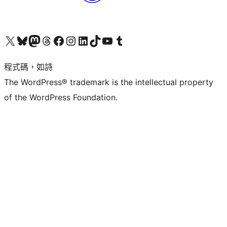
查看我們的 X (之前的 Twitter) 帳號
造訪我們的 Bluesky 帳號
造訪我們的 Mastodon 帳號
造訪我們的 Threads 帳號
造訪我們的 Facebook 粉絲專頁
Visit our Instagram account
Visit our LinkedIn account
造訪我們的 TikTok 帳號
Visit our YouTube channel
造訪我們的 Tumblr 帳號
程式碼，如詩
The WordPress® trademark is the intellectual property
of the WordPress Foundation.