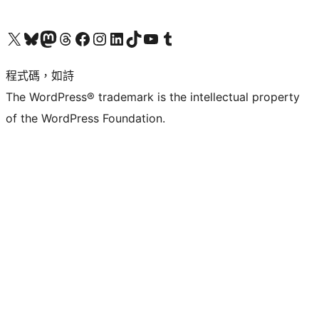
查看我們的 X (之前的 Twitter) 帳號
造訪我們的 Bluesky 帳號
造訪我們的 Mastodon 帳號
造訪我們的 Threads 帳號
造訪我們的 Facebook 粉絲專頁
Visit our Instagram account
Visit our LinkedIn account
造訪我們的 TikTok 帳號
Visit our YouTube channel
造訪我們的 Tumblr 帳號
程式碼，如詩
The WordPress® trademark is the intellectual property
of the WordPress Foundation.