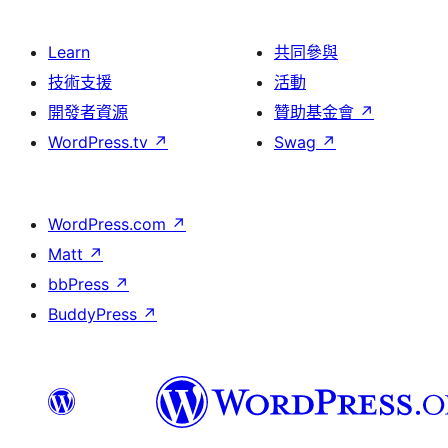
Learn
共同參與
技術支援
活動
開發者資源
贊助基金會
↗
WordPress.tv
↗
Swag
↗
WordPress.com
↗
Matt
↗
bbPress
↗
BuddyPress
↗