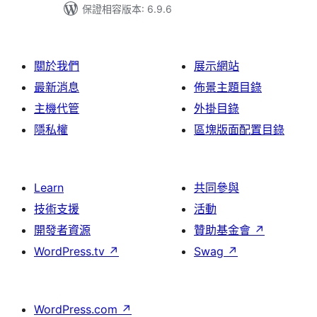
保證相容版本: 6.9.6
關於我們
展示網站
最新消息
佈景主題目錄
主機代管
外掛目錄
隱私權
區塊版面配置目錄
Learn
共同參與
技術支援
活動
開發者資源
贊助基金會
↗
WordPress.tv
↗
Swag
↗
WordPress.com
↗