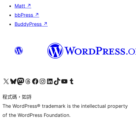
Matt
↗
bbPress
↗
BuddyPress
↗
查看我們的 X (之前的 Twitter) 帳號
造訪我們的 Bluesky 帳號
造訪我們的 Mastodon 帳號
造訪我們的 Threads 帳號
造訪我們的 Facebook 粉絲專頁
Visit our Instagram account
Visit our LinkedIn account
造訪我們的 TikTok 帳號
Visit our YouTube channel
造訪我們的 Tumblr 帳號
程式碼，如詩
The WordPress® trademark is the intellectual property
of the WordPress Foundation.