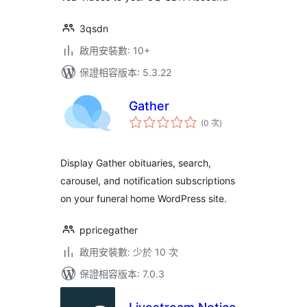
3qsdn
啟用安裝數: 10+
保證相容版本: 5.3.22
Gather
評
(0 次
)
分
次
數
Display Gather obituaries, search,
carousel, and notification subscriptions
on your funeral home WordPress site.
ppricegather
啟用安裝數: 少於 10 次
保證相容版本: 7.0.3