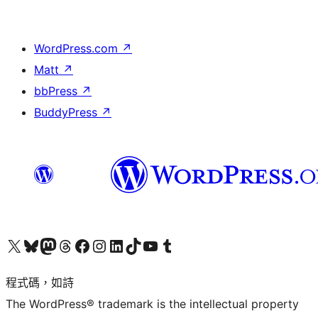
WordPress.com
↗
Matt
↗
bbPress
↗
BuddyPress
↗
查看我們的 X (之前的 Twitter) 帳號
造訪我們的 Bluesky 帳號
造訪我們的 Mastodon 帳號
造訪我們的 Threads 帳號
造訪我們的 Facebook 粉絲專頁
Visit our Instagram account
Visit our LinkedIn account
造訪我們的 TikTok 帳號
Visit our YouTube channel
造訪我們的 Tumblr 帳號
程式碼，如詩
The WordPress® trademark is the intellectual property