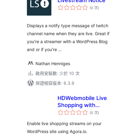
Livestream Notice
評
(0 次
)
分
次
數
Displays a notify type message of twitch
channel name when they are live. Great if
you're a streamer with a WordPress Blog
and or if you're …
Nathan Henniges
啟用安裝數: 少於 10 次
保證相容版本: 6.3.9
HDWebmobile Live
Shopping with
評
Agora
(0 次
)
分
次
數
Enable live shopping streams on your
WordPress site using Agora.io.