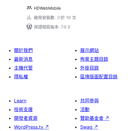
HDWebMobile
啟用安裝數: 少於 10 次
保證相容版本: 7.0.3
關於我們
展示網站
最新消息
佈景主題目錄
主機代管
外掛目錄
隱私權
區塊版面配置目錄
Learn
共同參與
技術支援
活動
開發者資源
贊助基金會
↗
WordPress.tv
↗
Swag
↗