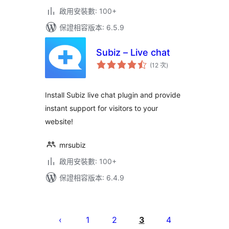
啟用安裝數: 100+
保證相容版本: 6.5.9
Subiz – Live chat
評
(12 次
)
分
次
數
Install Subiz live chat plugin and provide
instant support for visitors to your
website!
mrsubiz
啟用安裝數: 100+
保證相容版本: 6.4.9
文
章
1
2
3
4