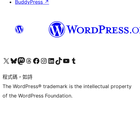
BuddyPress
↗
查看我們的 X (之前的 Twitter) 帳號
造訪我們的 Bluesky 帳號
造訪我們的 Mastodon 帳號
造訪我們的 Threads 帳號
造訪我們的 Facebook 粉絲專頁
Visit our Instagram account
Visit our LinkedIn account
造訪我們的 TikTok 帳號
Visit our YouTube channel
造訪我們的 Tumblr 帳號
程式碼，如詩
The WordPress® trademark is the intellectual property
of the WordPress Foundation.