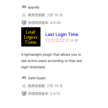
appally
啟用安裝數: 少於 10 次
保證相容版本: 4.9.30
Last Login Time
評
(0 次
)
分
次
數
A lightweight plugin that allows you to
see active users according to their last
login time/date.
Sahil Gulati
啟用安裝數: 少於 10 次
保證相容版本: 5.9.15