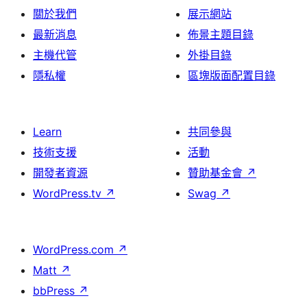
關於我們
展示網站
最新消息
佈景主題目錄
主機代管
外掛目錄
隱私權
區塊版面配置目錄
Learn
共同參與
技術支援
活動
開發者資源
贊助基金會
↗
WordPress.tv
↗
Swag
↗
WordPress.com
↗
Matt
↗
bbPress
↗