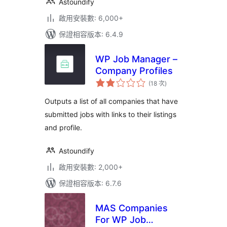
Astoundify
啟用安裝數: 6,000+
保證相容版本: 6.4.9
WP Job Manager –
Company Profiles
評
(18 次
)
分
次
數
Outputs a list of all companies that have
submitted jobs with links to their listings
and profile.
Astoundify
啟用安裝數: 2,000+
保證相容版本: 6.7.6
MAS Companies
For WP Job