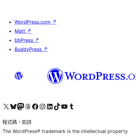
WordPress.com
↗
Matt
↗
bbPress
↗
BuddyPress
↗
查看我們的 X (之前的 Twitter) 帳號
造訪我們的 Bluesky 帳號
造訪我們的 Mastodon 帳號
造訪我們的 Threads 帳號
造訪我們的 Facebook 粉絲專頁
Visit our Instagram account
Visit our LinkedIn account
造訪我們的 TikTok 帳號
Visit our YouTube channel
造訪我們的 Tumblr 帳號
程式碼，如詩
The WordPress® trademark is the intellectual property