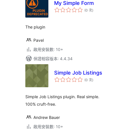
My Simple Form
評
(0 次
)
分
次
數
The plugin
Pavel
啟用安裝數: 10+
保證相容版本: 4.4.34
Simple Job Listings
評
(0 次
)
分
次
數
Simple Job Listings plugin. Real simple.
100% cruft-free.
Andrew Bauer
啟用安裝數: 10+