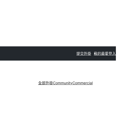
提交外掛
我的最愛
登入
全部外掛
Community
Commercial