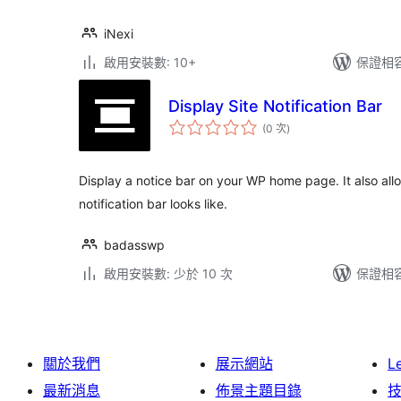
iNexi
啟用安裝數: 10+
保證相容版
Display Site Notification Bar
評
(0 次
)
分
次
數
Display a notice bar on your WP home page. It also al
notification bar looks like.
badasswp
啟用安裝數: 少於 10 次
保證相容版
關於我們
展示網站
L
最新消息
佈景主題目錄