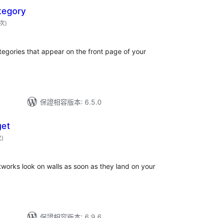
tegory
評
 次
)
分
次
數
ategories that appear on the front page of your
保證相容版本: 6.5.0
get
評
次
)
分
次
數
rtworks look on walls as soon as they land on your
保證相容版本: 6.9.6