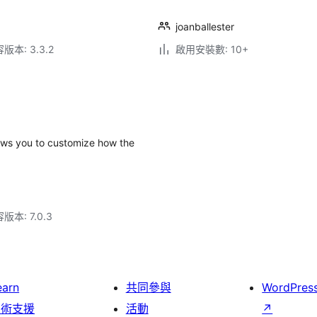
joanballester
本: 3.3.2
啟用安裝數: 10+
lows you to customize how the
本: 7.0.3
earn
共同參與
WordPres
技術支援
活動
↗