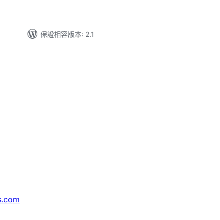
保證相容版本: 2.1
s.com