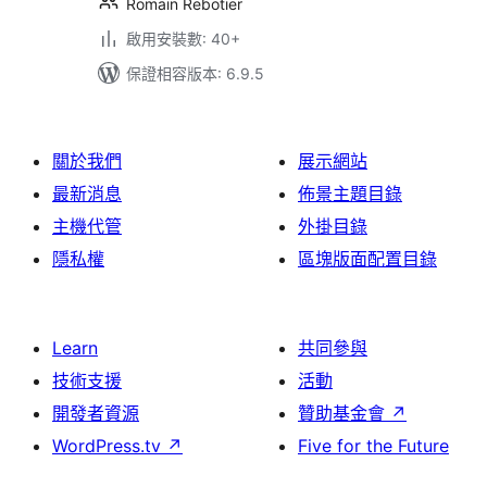
Romain Rebotier
啟用安裝數: 40+
保證相容版本: 6.9.5
關於我們
展示網站
最新消息
佈景主題目錄
主機代管
外掛目錄
隱私權
區塊版面配置目錄
Learn
共同參與
技術支援
活動
開發者資源
贊助基金會
↗
WordPress.tv
↗
Five for the Future