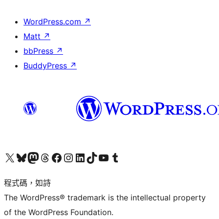
WordPress.com
↗
Matt
↗
bbPress
↗
BuddyPress
↗
查看我們的 X (之前的 Twitter) 帳號
造訪我們的 Bluesky 帳號
造訪我們的 Mastodon 帳號
造訪我們的 Threads 帳號
造訪我們的 Facebook 粉絲專頁
Visit our Instagram account
Visit our LinkedIn account
造訪我們的 TikTok 帳號
Visit our YouTube channel
造訪我們的 Tumblr 帳號
程式碼，如詩
The WordPress® trademark is the intellectual property
of the WordPress Foundation.