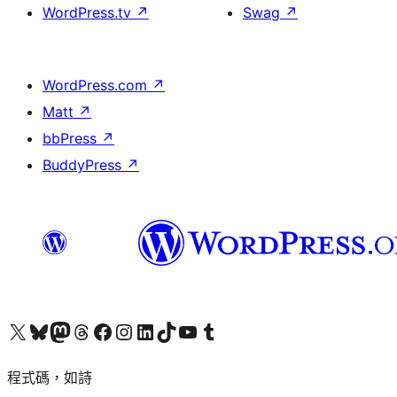
WordPress.tv
↗
Swag
↗
WordPress.com
↗
Matt
↗
bbPress
↗
BuddyPress
↗
查看我們的 X (之前的 Twitter) 帳號
造訪我們的 Bluesky 帳號
造訪我們的 Mastodon 帳號
造訪我們的 Threads 帳號
造訪我們的 Facebook 粉絲專頁
Visit our Instagram account
Visit our LinkedIn account
造訪我們的 TikTok 帳號
Visit our YouTube channel
造訪我們的 Tumblr 帳號
程式碼，如詩