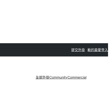
提交外掛
我的最愛
登入
全部外掛
Community
Commercial