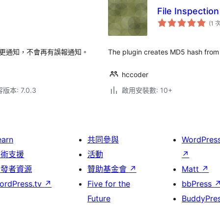
File Inspection
(1 
限變更通知，不會再有誤報通知。
The plugin creates MD5 hash from e
hccoder
本: 7.0.3
啟用安裝數: 10+
earn
共同參與
WordPres
技術支援
活動
↗
開發者資源
贊助基金會
↗
Matt
↗
ordPress.tv
↗
Five for the
bbPress
Future
BuddyPre