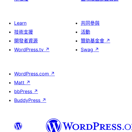
Learn
共同參與
技術支援
活動
開發者資源
贊助基金會
↗
WordPress.tv
↗
Swag
↗
WordPress.com
↗
Matt
↗
bbPress
↗
BuddyPress
↗