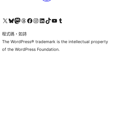
查看我們的 X (之前的 Twitter) 帳號
造訪我們的 Bluesky 帳號
造訪我們的 Mastodon 帳號
造訪我們的 Threads 帳號
造訪我們的 Facebook 粉絲專頁
Visit our Instagram account
Visit our LinkedIn account
造訪我們的 TikTok 帳號
Visit our YouTube channel
造訪我們的 Tumblr 帳號
程式碼，如詩
The WordPress® trademark is the intellectual property
of the WordPress Foundation.