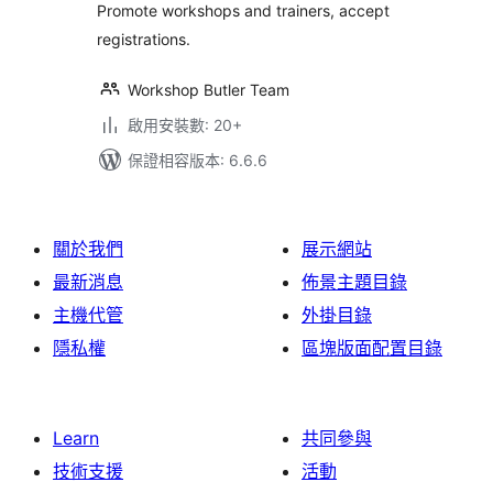
Promote workshops and trainers, accept
registrations.
Workshop Butler Team
啟用安裝數: 20+
保證相容版本: 6.6.6
關於我們
展示網站
最新消息
佈景主題目錄
主機代管
外掛目錄
隱私權
區塊版面配置目錄
Learn
共同參與
技術支援
活動