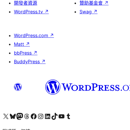
開發者資源
贊助基金會
↗
WordPress.tv
↗
Swag
↗
WordPress.com
↗
Matt
↗
bbPress
↗
BuddyPress
↗
查看我們的 X (之前的 Twitter) 帳號
造訪我們的 Bluesky 帳號
造訪我們的 Mastodon 帳號
造訪我們的 Threads 帳號
造訪我們的 Facebook 粉絲專頁
Visit our Instagram account
Visit our LinkedIn account
造訪我們的 TikTok 帳號
Visit our YouTube channel
造訪我們的 Tumblr 帳號