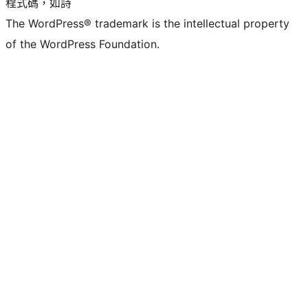
程式碼，如詩
The WordPress® trademark is the intellectual property
of the WordPress Foundation.