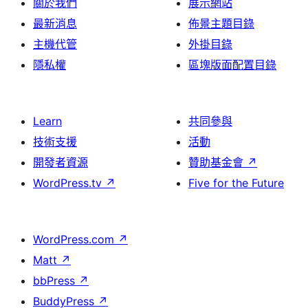
關於我們
展示網站
最新消息
佈景主題目錄
主機代管
外掛目錄
隱私權
區塊版面配置目錄
Learn
共同參與
技術支援
活動
開發者資源
贊助基金會
↗
WordPress.tv
↗
Five for the Future
WordPress.com
↗
Matt
↗
bbPress
↗
BuddyPress
↗