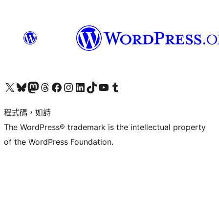
查看我們的 X (之前的 Twitter) 帳號
造訪我們的 Bluesky 帳號
造訪我們的 Mastodon 帳號
造訪我們的 Threads 帳號
造訪我們的 Facebook 粉絲專頁
Visit our Instagram account
Visit our LinkedIn account
造訪我們的 TikTok 帳號
Visit our YouTube channel
造訪我們的 Tumblr 帳號
程式碼，如詩
The WordPress® trademark is the intellectual property
of the WordPress Foundation.