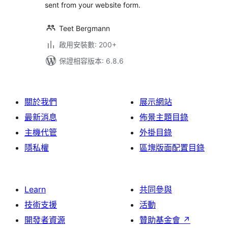
sent from your website form.
Teet Bergmann
啟用安裝數: 200+
保證相容版本: 6.8.6
關於我們
展示網站
最新消息
佈景主題目錄
主機代管
外掛目錄
隱私權
區塊版面配置目錄
Learn
共同參與
技術支援
活動
開發者資源
贊助基金會
↗