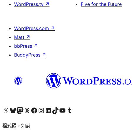
WordPress.tv
↗
Five for the Future
WordPress.com
↗
Matt
↗
bbPress
↗
BuddyPress
↗
查看我們的 X (之前的 Twitter) 帳號
造訪我們的 Bluesky 帳號
造訪我們的 Mastodon 帳號
造訪我們的 Threads 帳號
造訪我們的 Facebook 粉絲專頁
Visit our Instagram account
Visit our LinkedIn account
造訪我們的 TikTok 帳號
Visit our YouTube channel
造訪我們的 Tumblr 帳號
程式碼，如詩