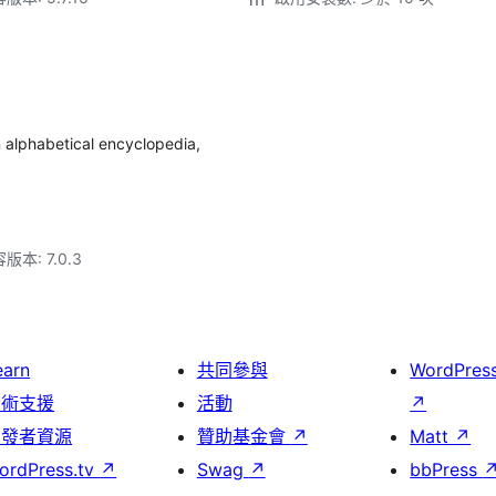
n alphabetical encyclopedia,
本: 7.0.3
earn
共同參與
WordPres
技術支援
活動
↗
開發者資源
贊助基金會
↗
Matt
↗
ordPress.tv
↗
Swag
↗
bbPress