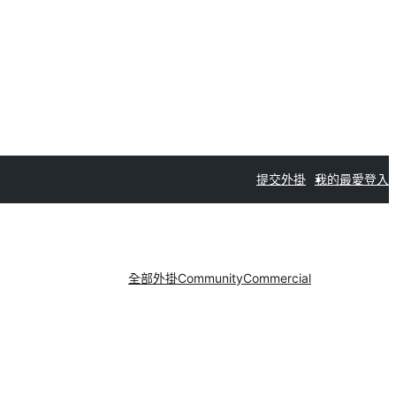
提交外掛
我的最愛
登入
全部外掛
Community
Commercial