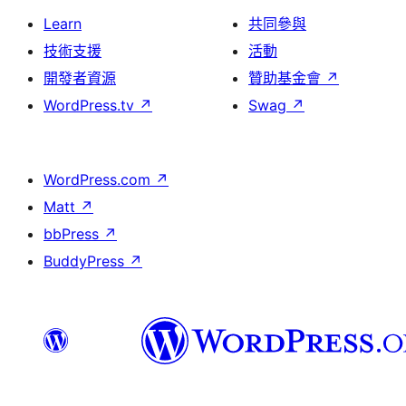
Learn
共同參與
技術支援
活動
開發者資源
贊助基金會
↗
WordPress.tv
↗
Swag
↗
WordPress.com
↗
Matt
↗
bbPress
↗
BuddyPress
↗