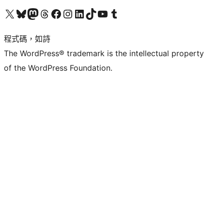
查看我們的 X (之前的 Twitter) 帳號
造訪我們的 Bluesky 帳號
造訪我們的 Mastodon 帳號
造訪我們的 Threads 帳號
造訪我們的 Facebook 粉絲專頁
Visit our Instagram account
Visit our LinkedIn account
造訪我們的 TikTok 帳號
Visit our YouTube channel
造訪我們的 Tumblr 帳號
程式碼，如詩
The WordPress® trademark is the intellectual property
of the WordPress Foundation.