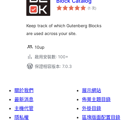
Block Catalog
評
(1 次
)
分
次
數
Keep track of which Gutenberg Blocks
are used across your site.
10up
啟用安裝數: 100+
保證相容版本: 7.0.3
關於我們
展示網站
最新消息
佈景主題目錄
主機代管
外掛目錄
隱私權
區塊版面配置目錄