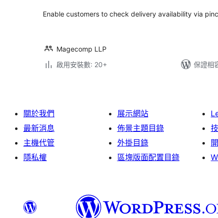
Enable customers to check delivery availability via pi
Magecomp LLP
啟用安裝數: 20+
保證相容版
關於我們
展示網站
L
最新消息
佈景主題目錄
主機代管
外掛目錄
隱私權
區塊版面配置目錄
W