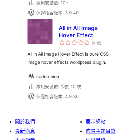
啟用安裝數: 10+
保證相容版本: 3.9.40
All in All Image
Hover Effect
評
(0 次
)
分
次
數
All in All Image Hover Effect is pure CSS
image hover effects wordpress plugin.
coderunion
啟用安裝數: 少於 10 次
保證相容版本: 4.9.30
關於我們
展示網站
最新消息
佈景主題目錄