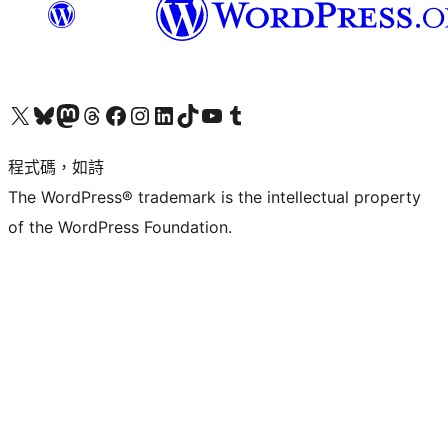
查看我們的 X (之前的 Twitter) 帳號
造訪我們的 Bluesky 帳號
造訪我們的 Mastodon 帳號
造訪我們的 Threads 帳號
造訪我們的 Facebook 粉絲專頁
Visit our Instagram account
Visit our LinkedIn account
造訪我們的 TikTok 帳號
Visit our YouTube channel
造訪我們的 Tumblr 帳號
程式碼，如詩
The WordPress® trademark is the intellectual property
of the WordPress Foundation.