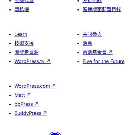
主機代管
外掛目錄
隱私權
區塊版面配置目錄
Learn
共同參與
技術支援
活動
開發者資源
贊助基金會
↗
WordPress.tv
↗
Five for the Future
WordPress.com
↗
Matt
↗
bbPress
↗
BuddyPress
↗