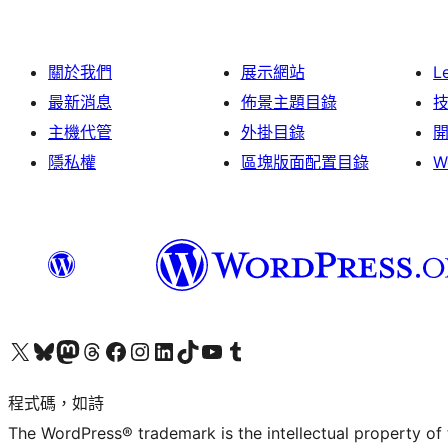
關於我們
展示網站
L
最新消息
佈景主題目錄
主機代管
外掛目錄
隱私權
區塊版面配置目錄
W
查看我們的 X (之前的 Twitter) 帳號
造訪我們的 Bluesky 帳號
造訪我們的 Mastodon 帳號
造訪我們的 Threads 帳號
造訪我們的 Facebook 粉絲專頁
Visit our Instagram account
Visit our LinkedIn account
造訪我們的 TikTok 帳號
Visit our YouTube channel
造訪我們的 Tumblr 帳號
程式碼，如詩
The WordPress® trademark is the intellectual property of