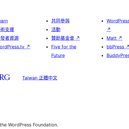
earn
共同參與
WordPres
技術支援
活動
↗
開發者資源
贊助基金會
↗
Matt
↗
ordPress.tv
↗
Five for the
bbPress
Future
BuddyPre
Taiwan 正體中文
 the WordPress Foundation.