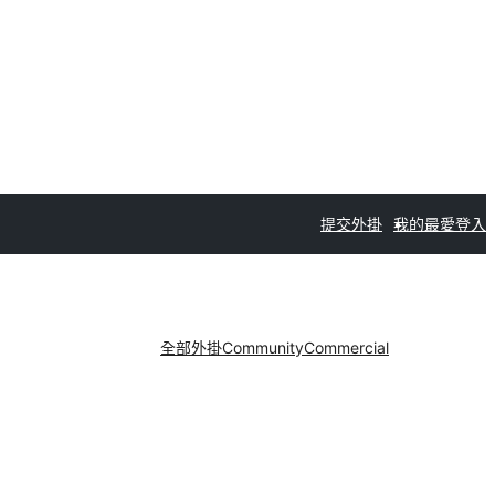
提交外掛
我的最愛
登入
全部外掛
Community
Commercial