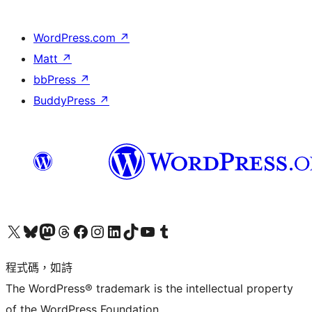
WordPress.com
↗
Matt
↗
bbPress
↗
BuddyPress
↗
查看我們的 X (之前的 Twitter) 帳號
造訪我們的 Bluesky 帳號
造訪我們的 Mastodon 帳號
造訪我們的 Threads 帳號
造訪我們的 Facebook 粉絲專頁
Visit our Instagram account
Visit our LinkedIn account
造訪我們的 TikTok 帳號
Visit our YouTube channel
造訪我們的 Tumblr 帳號
程式碼，如詩
The WordPress® trademark is the intellectual property
of the WordPress Foundation.