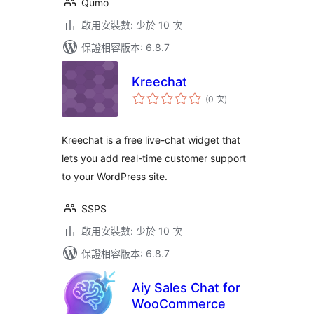
Qumo
啟用安裝數: 少於 10 次
保證相容版本: 6.8.7
Kreechat
評
(0 次
)
分
次
數
Kreechat is a free live-chat widget that
lets you add real-time customer support
to your WordPress site.
SSPS
啟用安裝數: 少於 10 次
保證相容版本: 6.8.7
Aiy Sales Chat for
WooCommerce