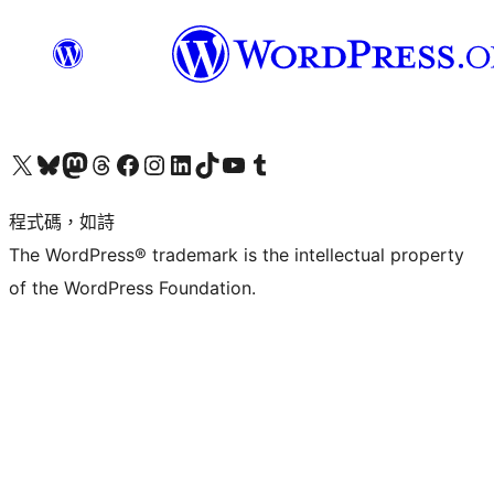
查看我們的 X (之前的 Twitter) 帳號
造訪我們的 Bluesky 帳號
造訪我們的 Mastodon 帳號
造訪我們的 Threads 帳號
造訪我們的 Facebook 粉絲專頁
Visit our Instagram account
Visit our LinkedIn account
造訪我們的 TikTok 帳號
Visit our YouTube channel
造訪我們的 Tumblr 帳號
程式碼，如詩
The WordPress® trademark is the intellectual property
of the WordPress Foundation.