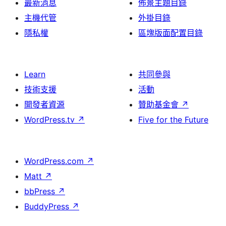
最新消息
佈景主題目錄
主機代管
外掛目錄
隱私權
區塊版面配置目錄
Learn
共同參與
技術支援
活動
開發者資源
贊助基金會
↗
WordPress.tv
↗
Five for the Future
WordPress.com
↗
Matt
↗
bbPress
↗
BuddyPress
↗