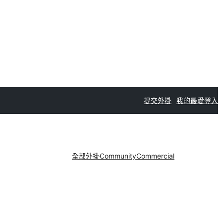
提交外掛
我的最愛
登入
全部外掛
Community
Commercial