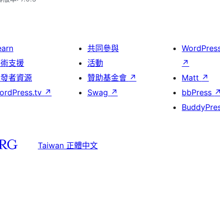
earn
共同參與
WordPres
技術支援
活動
↗
開發者資源
贊助基金會
↗
Matt
↗
ordPress.tv
↗
Swag
↗
bbPress
BuddyPre
Taiwan 正體中文