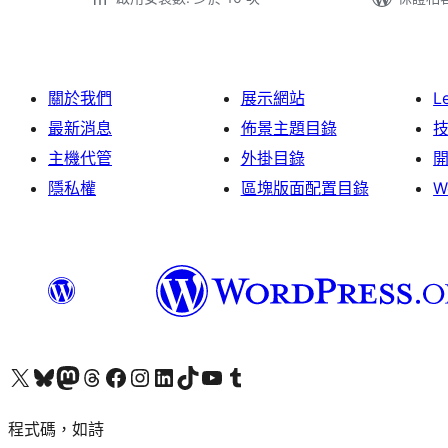
關於我們
展示網站
L
最新消息
佈景主題目錄
主機代管
外掛目錄
隱私權
區塊版面配置目錄
W
查看我們的 X (之前的 Twitter) 帳號
造訪我們的 Bluesky 帳號
造訪我們的 Mastodon 帳號
造訪我們的 Threads 帳號
造訪我們的 Facebook 粉絲專頁
Visit our Instagram account
Visit our LinkedIn account
造訪我們的 TikTok 帳號
Visit our YouTube channel
造訪我們的 Tumblr 帳號
程式碼，如詩