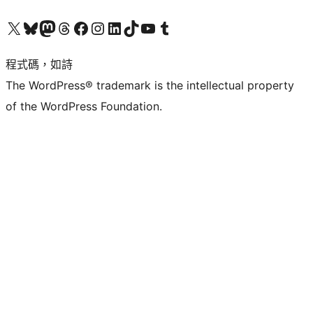
查看我們的 X (之前的 Twitter) 帳號
造訪我們的 Bluesky 帳號
造訪我們的 Mastodon 帳號
造訪我們的 Threads 帳號
造訪我們的 Facebook 粉絲專頁
Visit our Instagram account
Visit our LinkedIn account
造訪我們的 TikTok 帳號
Visit our YouTube channel
造訪我們的 Tumblr 帳號
程式碼，如詩
The WordPress® trademark is the intellectual property
of the WordPress Foundation.