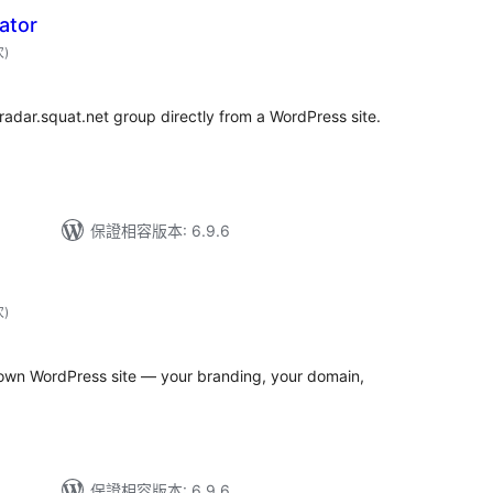
ator
評
次
)
分
次
數
 radar.squat.net group directly from a WordPress site.
保證相容版本: 6.9.6
評
次
)
分
次
數
own WordPress site — your branding, your domain,
保證相容版本: 6.9.6