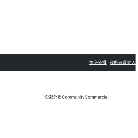
提交外掛
我的最愛
登入
全部外掛
Community
Commercial