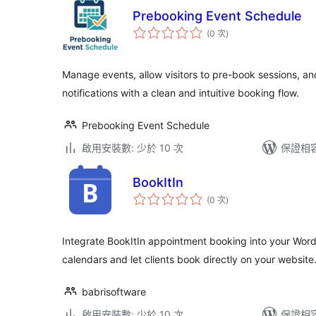
Prebooking Event Schedule
評
(0 次
)
分
次
數
Manage events, allow visitors to pre-book sessions, a
notifications with a clean and intuitive booking flow.
Prebooking Event Schedule
啟用安裝數: 少於 10 次
保證相容版
BookItIn
評
(0 次
)
分
次
數
Integrate BookItIn appointment booking into your Wor
calendars and let clients book directly on your website
babrisoftware
啟用安裝數: 少於 10 次
保證相容版